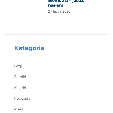
Biometria – jesteś
hasłem
27 lipca 2026
Kategorie
Blog
Filmiki
Książki
Podcasty
Prasa