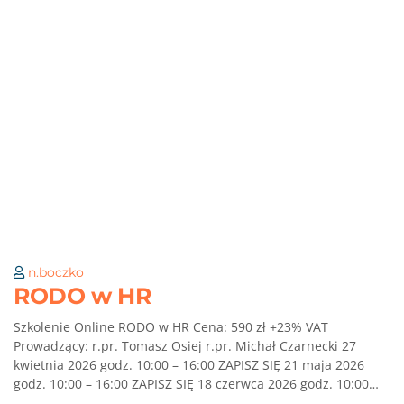
n.boczko
RODO w HR
Szkolenie Online RODO w HR Cena: 590 zł +23% VAT
Prowadzący: r.pr. Tomasz Osiej r.pr. Michał Czarnecki 27
kwietnia 2026 godz. 10:00 – 16:00 ZAPISZ SIĘ 21 maja 2026
godz. 10:00 – 16:00 ZAPISZ SIĘ 18 czerwca 2026 godz. 10:00…