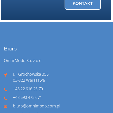
KONTAKT
Biuro
Omni Modo Sp. z o.o.
ul. Grochowska 355
03-822 Warszawa
+48 22 616 25 70
+48 690 475 671
biuro@omnimodo.com.pl