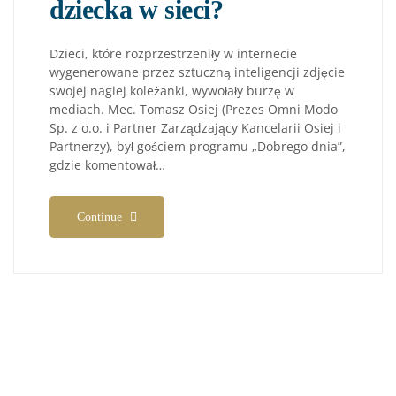
dziecka w sieci?
Dzieci, które rozprzestrzeniły w internecie
wygenerowane przez sztuczną inteligencji zdjęcie
swojej nagiej koleżanki, wywołały burzę w
mediach. Mec. Tomasz Osiej (Prezes Omni Modo
Sp. z o.o. i Partner Zarządzający Kancelarii Osiej i
Partnerzy), był gościem programu „Dobrego dnia”,
gdzie komentował…
Continue