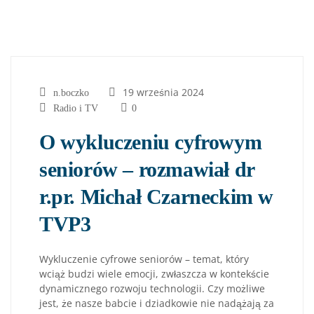
19 września 2024
n.boczko
Radio i TV
0
O wykluczeniu cyfrowym
seniorów – rozmawiał dr
r.pr. Michał Czarneckim w
TVP3
Wykluczenie cyfrowe seniorów – temat, który
wciąż budzi wiele emocji, zwłaszcza w kontekście
dynamicznego rozwoju technologii. Czy możliwe
jest, że nasze babcie i dziadkowie nie nadążają za