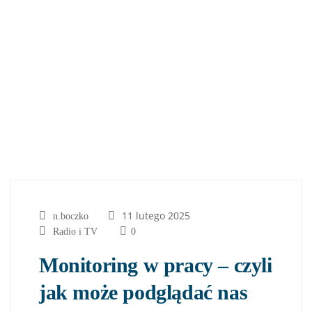
11 lutego 2025
n.boczko
Radio i TV
0
Monitoring w pracy – czyli
jak może podglądać nas