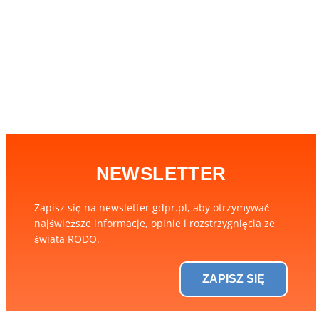
NEWSLETTER
Zapisz się na newsletter gdpr.pl, aby otrzymywać
najświeższe informacje, opinie i rozstrzygnięcia ze
świata RODO.
ZAPISZ SIĘ