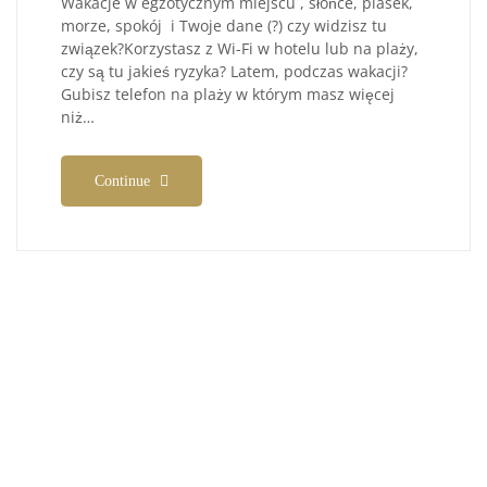
Wakacje w egzotycznym miejscu , słońce, piasek,
morze, spokój i Twoje dane (?) czy widzisz tu
związek?Korzystasz z Wi-Fi w hotelu lub na plaży,
czy są tu jakieś ryzyka? Latem, podczas wakacji?
Gubisz telefon na plaży w którym masz więcej
niż…
Continue