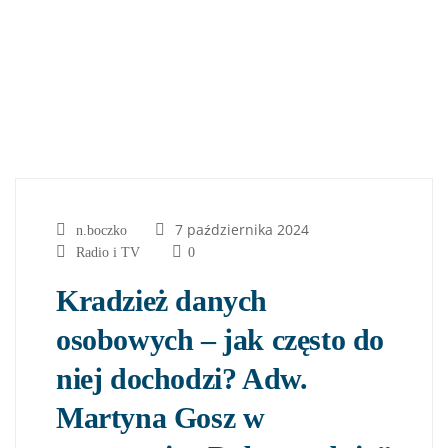
7 października 2024
n.boczko
Radio i TV
0
Kradzież danych
osobowych – jak często do
niej dochodzi? Adw.
Martyna Gosz w