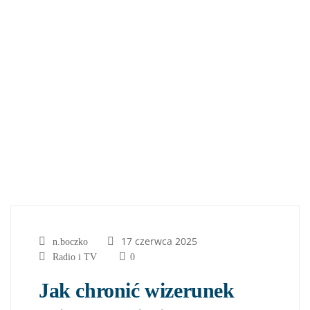
17 czerwca 2025
n.boczko
Radio i TV
0
Jak chronić wizerunek