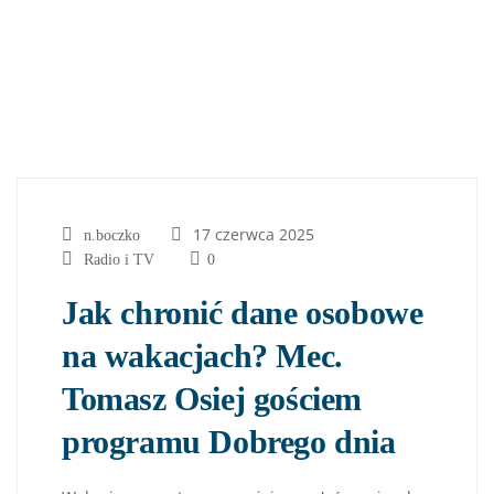
17 czerwca 2025
n.boczko
Radio i TV
0
Jak chronić dane osobowe
na wakacjach? Mec.
Tomasz Osiej gościem
programu Dobrego dnia