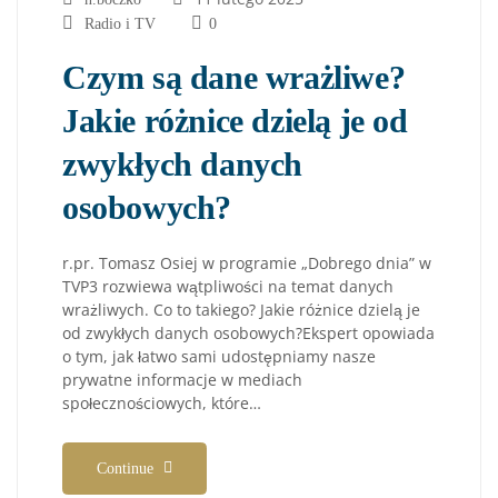
Radio i TV
0
Czym są dane wrażliwe?
Jakie różnice dzielą je od
zwykłych danych
osobowych?
r.pr. Tomasz Osiej w programie „Dobrego dnia” w
TVP3 rozwiewa wątpliwości na temat danych
wrażliwych. Co to takiego? Jakie różnice dzielą je
od zwykłych danych osobowych?Ekspert opowiada
o tym, jak łatwo sami udostępniamy nasze
prywatne informacje w mediach
społecznościowych, które…
Continue