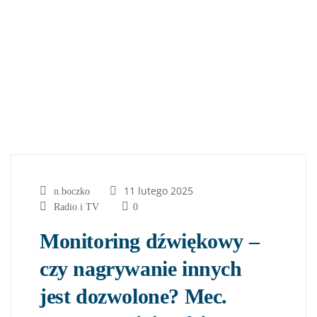
11 lutego 2025
n.boczko
Radio i TV
0
Monitoring dźwiękowy –
czy nagrywanie innych
jest dozwolone? Mec.