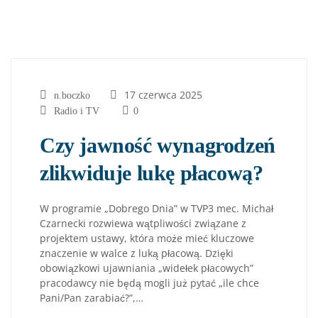
17 czerwca 2025
n.boczko
Radio i TV
0
Czy jawność wynagrodzeń
zlikwiduje lukę płacową?
W programie „Dobrego Dnia” w TVP3 mec. Michał
Czarnecki rozwiewa wątpliwości związane z
projektem ustawy, która może mieć kluczowe
znaczenie w walce z luką płacową. Dzięki
obowiązkowi ujawniania „widełek płacowych”
pracodawcy nie będą mogli już pytać „ile chce
Pani/Pan zarabiać?”,…