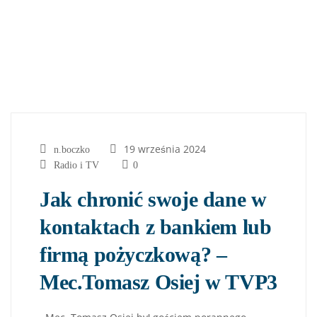
19 września 2024
n.boczko
Radio i TV
0
Jak chronić swoje dane w
kontaktach z bankiem lub
firmą pożyczkową? –
Mec.Tomasz Osiej w TVP3