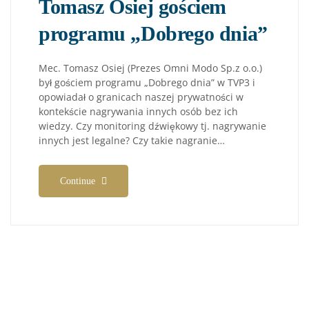
Tomasz Osiej gościem
programu „Dobrego dnia”
Mec. Tomasz Osiej (Prezes Omni Modo Sp.z o.o.)
był gościem programu „Dobrego dnia” w TVP3 i
opowiadał o granicach naszej prywatności w
kontekście nagrywania innych osób bez ich
wiedzy. Czy monitoring dźwiękowy tj. nagrywanie
innych jest legalne? Czy takie nagranie…
Continue