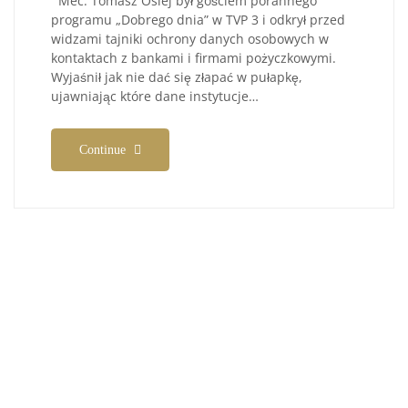
Mec. Tomasz Osiej był gościem porannego
programu „Dobrego dnia” w TVP 3 i odkrył przed
widzami tajniki ochrony danych osobowych w
kontaktach z bankami i firmami pożyczkowymi.
Wyjaśnił jak nie dać się złapać w pułapkę,
ujawniając które dane instytucje…
Continue