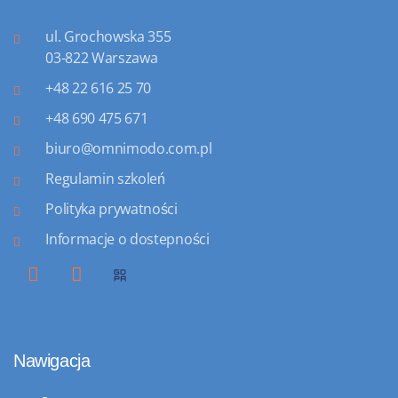
ul. Grochowska 355
03-822 Warszawa
+48 22 616 25 70
+48 690 475 671
biuro@omnimodo.com.pl
Regulamin szkoleń
Polityka prywatności
Informacje o dostepności
Nawigacja