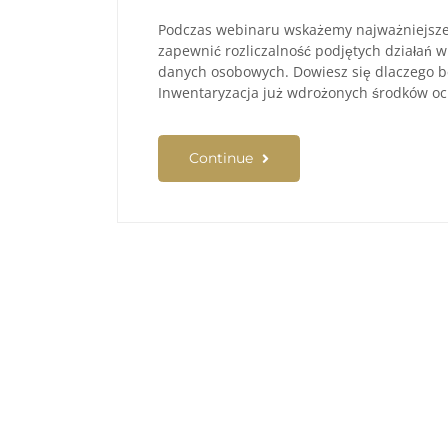
Podczas webinaru wskażemy najważniejsze 
zapewnić rozliczalność podjętych działań 
danych osobowych. Dowiesz się dlaczego be
Inwentaryzacja już wdrożonych środków o
Continue