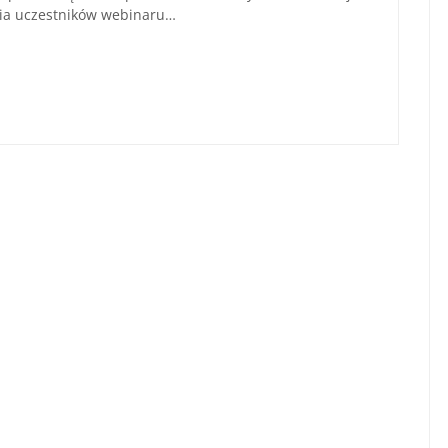
nia uczestników webinaru…