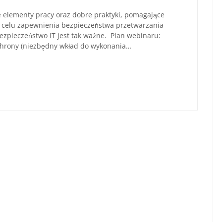
elementy pracy oraz dobre praktyki, pomagające
w celu zapewnienia bezpieczeństwa przetwarzania
zpieczeństwo IT jest tak ważne. Plan webinaru:
chrony (niezbędny wkład do wykonania…