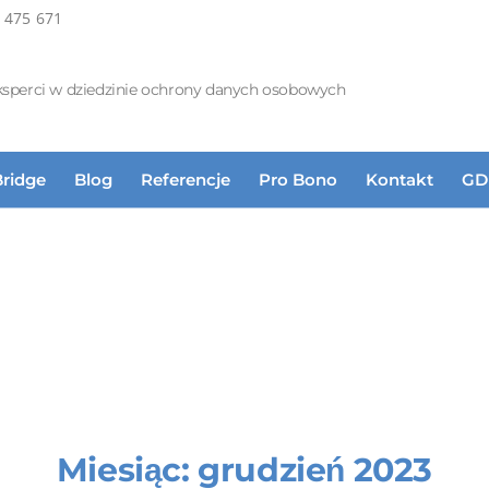
 475 671
ksperci w dziedzinie ochrony danych osobowych
Bridge
Blog
Referencje
Pro Bono
Kontakt
GD
Miesiąc:
grudzień 2023