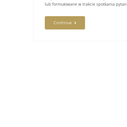
lub formułowane w trakcie spotkania pyta
Continue