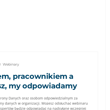
Webinary
em, pracownikiem a
asz, my odpowiadamy
hrony Danych oraz osobom odpowiedzialnym za
ny danych w organizacji. Możesz odsłuchać webinaru
kspertów będzie odpowiadać na nadsyłane wcześniej