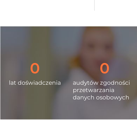
0
0
lat doświadczenia
audytów zgodności
przetwarzania
danych osobowych