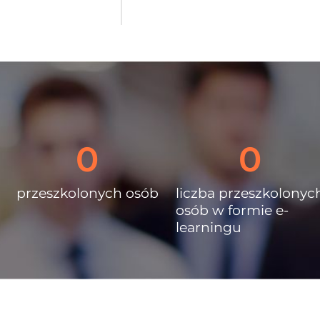
0
0
przeszkolonych osób
liczba przeszkolonyc
osób w formie e-
learningu