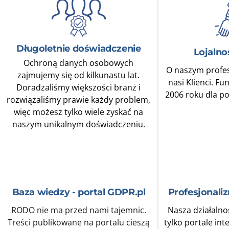
Długoletnie doświadczenie
Lojalno
Ochroną danych osobowych
O naszym profes
zajmujemy się od kilkunastu lat.
nasi Klienci. F
Doradzaliśmy większości branż i
2006 roku dla p
rozwiązaliśmy prawie każdy problem,
więc możesz tylko wiele zyskać na
naszym unikalnym doświadczeniu.
Baza wiedzy - portal GDPR.pl
Profesjonali
RODO nie ma przed nami tajemnic.
Nasza działalno
Treści publikowane na portalu cieszą
tylko portale in