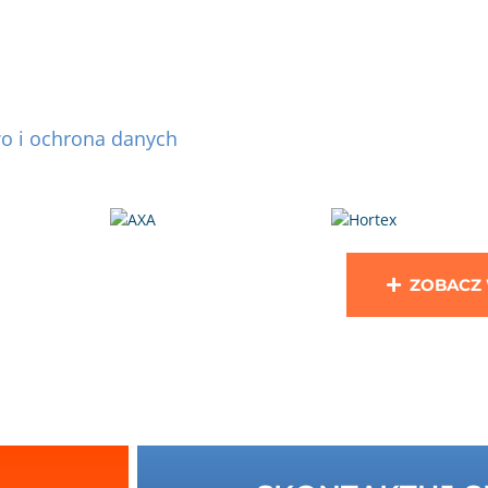
wo i ochrona danych
ZOBACZ 