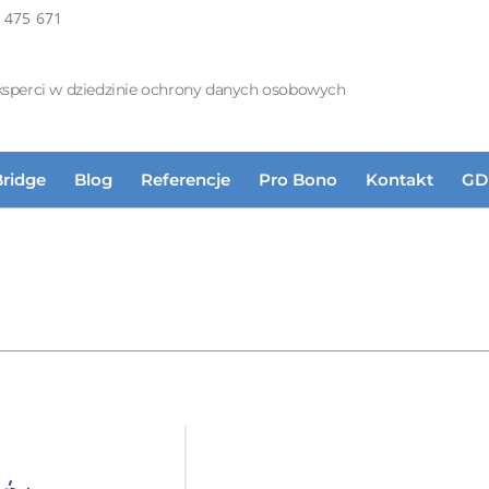
 475 671
ksperci w dziedzinie ochrony danych osobowych
Bridge
Blog
Referencje
Pro Bono
Kontakt
GD