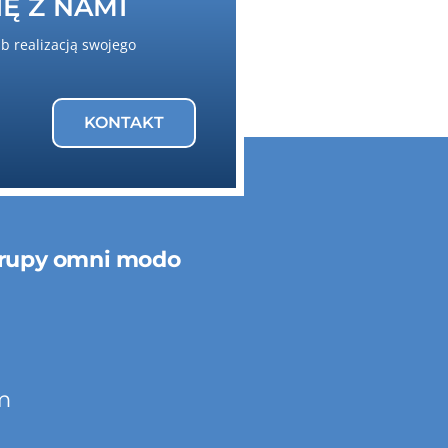
Ę Z NAMI
ub realizacją swojego
KONTAKT
rupy omni modo
m