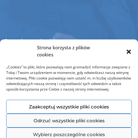
Jesteśmy członkiem
Strona korzysta z plików
cookies
„Cookies” to pliki, które pozwalają nam gromadzić informacje związane z
Tobą i Twoim urządzeniem w momencie, gdy odwiedzasz naszą witrynę
internetową. Pliki cookie pozwalają nam ustalić m. in liczbę użytkowników
odwiedzających naszą stronę i częstotliwość tych odwiedzin a także
sposób korzystania prze Ciebie z naszej strony internetowej.
© Copyright 2021 Omni Modo. Wszelkie prawa zastrzeżone | Wykonanie:
Zaakceptuj wszystkie pliki cookies
Agencja Portal
Odrzuć wszystkie pliki cookies
Wybierz poszczególne cookies