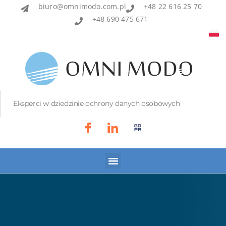
biuro@omnimodo.com.pl
+48 22 616 25 70
+48 690 475 671
Eksperci w dziedzinie ochrony danych osobowych