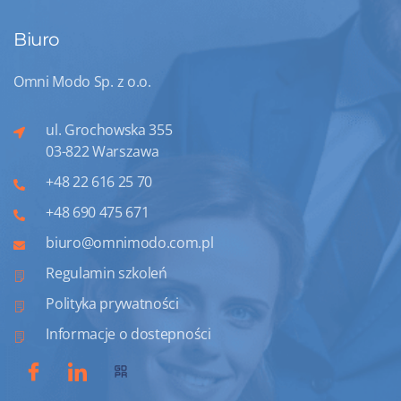
Biuro
Omni Modo Sp. z o.o.
ul. Grochowska 355
03-822 Warszawa
+48 22 616 25 70
+48 690 475 671
biuro@omnimodo.com.pl
Regulamin szkoleń
Polityka prywatności
Informacje o dostepności