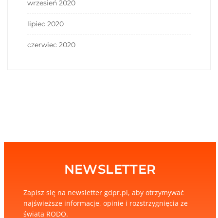
wrzesień 2020
lipiec 2020
czerwiec 2020
NEWSLETTER
Zapisz się na newsletter gdpr.pl, aby otrzymywać
najświeższe informacje, opinie i rozstrzygnięcia ze
świata RODO.