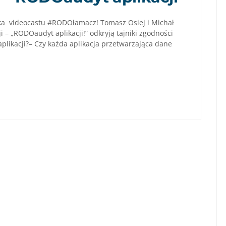
a videocastu #RODOłamacz! Tomasz Osiej i Michał
ji – „RODOaudyt aplikacji!” odkryją tajniki zgodności
aplikacji?– Czy każda aplikacja przetwarzająca dane