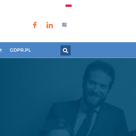
t
GDPR.PL