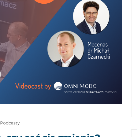
Podcasty