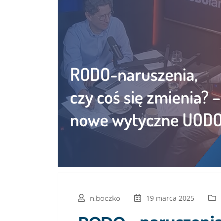
19 marca 2025
n.boczko