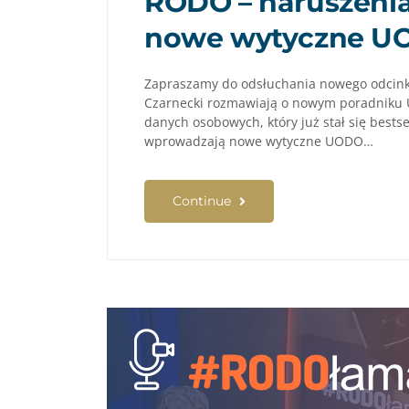
RODO – naruszenia,
nowe wytyczne U
Zapraszamy do odsłuchania nowego odcink
Czarnecki rozmawiają o nowym poradniku
danych osobowych, który już stał się bests
wprowadzają nowe wytyczne UODO…
Continue