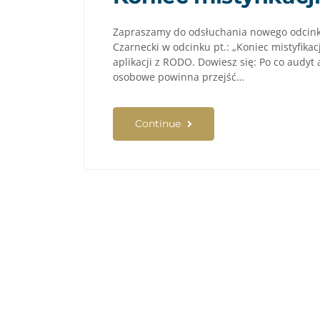
Zapraszamy do odsłuchania nowego odcink
Czarnecki w odcinku pt.: „Koniec mistyfikac
aplikacji z RODO. Dowiesz się: Po co audyt 
osobowe powinna przejść…
Continue