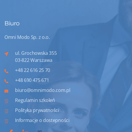
Biuro
Omni Modo Sp. z o.o.
ul. Grochowska 355
03-822 Warszawa
+48 22 616 25 70
+48 690 475 671
biuro@omnimodo.com.pl
Regulamin szkoleń
Polityka prywatności
Informacje o dostepności