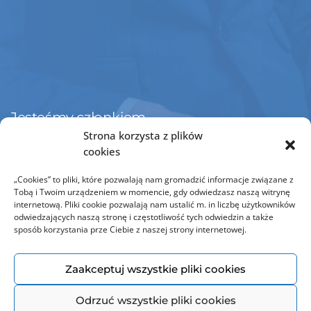
Jesteśmy członkiem
Strona korzysta z plików
cookies
„Cookies” to pliki, które pozwalają nam gromadzić informacje związane z
Tobą i Twoim urządzeniem w momencie, gdy odwiedzasz naszą witrynę
internetową. Pliki cookie pozwalają nam ustalić m. in liczbę użytkowników
odwiedzających naszą stronę i częstotliwość tych odwiedzin a także
sposób korzystania prze Ciebie z naszej strony internetowej.
© Copyright 2021 Omni Modo. Wszelkie prawa zastrzeżone | Wykonanie:
Agencja Portal
Zaakceptuj wszystkie pliki cookies
Odrzuć wszystkie pliki cookies