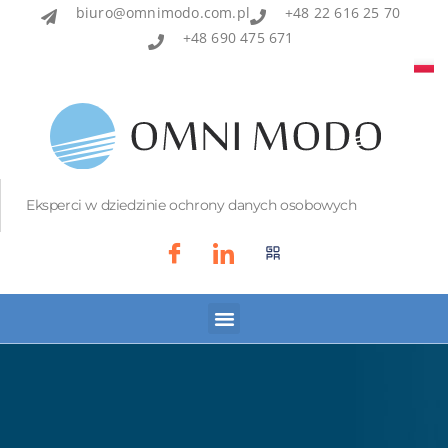
biuro@omnimodo.com.pl
+48 22 616 25 70
+48 690 475 671
Eksperci w dziedzinie ochrony danych osobowych