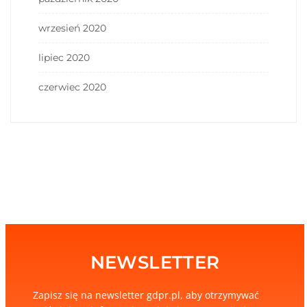
wrzesień 2020
lipiec 2020
czerwiec 2020
NEWSLETTER
Zapisz się na newsletter gdpr.pl, aby otrzymywać