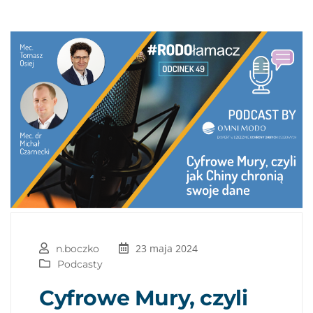
23 maja 2024
n.boczko
Podcasty
Cyfrowe Mury, czyli