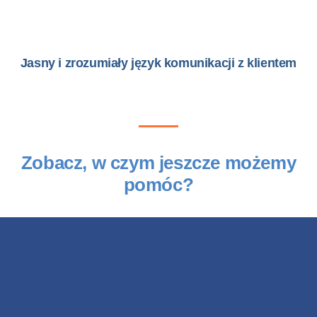
Jasny i zrozumiały język komunikacji z klientem
Zobacz, w czym jeszcze możemy
pomóc?