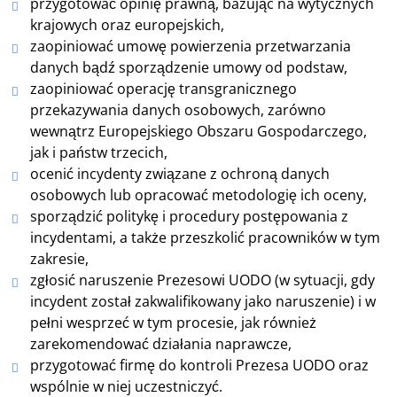
przygotować opinię prawną, bazując na wytycznych
krajowych oraz europejskich,
zaopiniować umowę powierzenia przetwarzania
danych bądź sporządzenie umowy od podstaw,
zaopiniować operację transgranicznego
przekazywania danych osobowych, zarówno
wewnątrz Europejskiego Obszaru Gospodarczego,
jak i państw trzecich,
ocenić incydenty związane z ochroną danych
osobowych lub opracować metodologię ich oceny,
sporządzić politykę i procedury postępowania z
incydentami, a także przeszkolić pracowników w tym
zakresie,
zgłosić naruszenie Prezesowi UODO (w sytuacji, gdy
incydent został zakwalifikowany jako naruszenie) i w
pełni wesprzeć w tym procesie, jak również
zarekomendować działania naprawcze,
przygotować firmę do kontroli Prezesa UODO oraz
wspólnie w niej uczestniczyć.