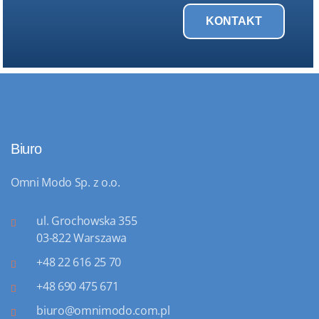
KONTAKT
Biuro
Omni Modo Sp. z o.o.
ul. Grochowska 355
03-822 Warszawa
+48 22 616 25 70
+48 690 475 671
biuro@omnimodo.com.pl