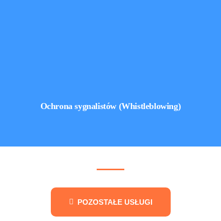
Ochrona sygnalistów (Whistleblowing)
POZOSTAŁE USŁUGI