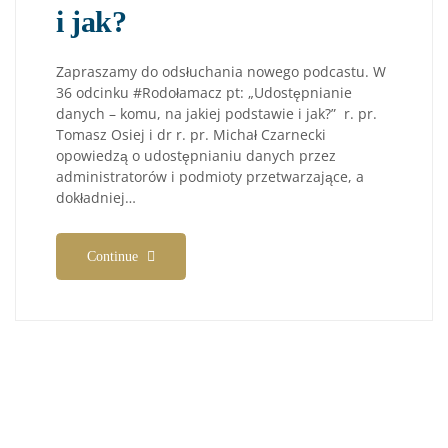
i jak?
Zapraszamy do odsłuchania nowego podcastu. W
36 odcinku #Rodołamacz pt: „Udostępnianie
danych – komu, na jakiej podstawie i jak?” r. pr.
Tomasz Osiej i dr r. pr. Michał Czarnecki
opowiedzą o udostępnianiu danych przez
administratorów i podmioty przetwarzające, a
dokładniej…
Continue