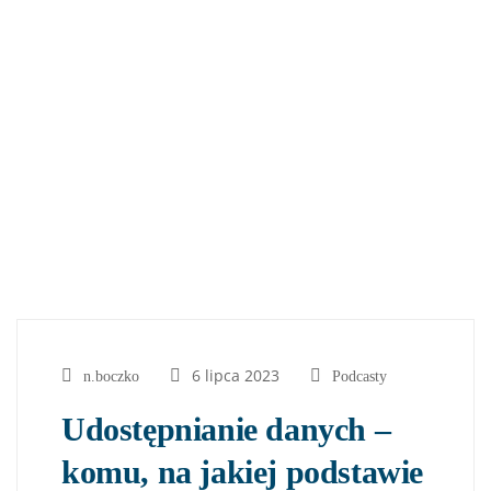
6 lipca 2023
n.boczko
Podcasty
Udostępnianie danych –
komu, na jakiej podstawie