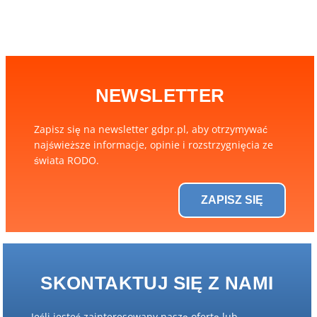
NEWSLETTER
Zapisz się na newsletter gdpr.pl, aby otrzymywać
najświeższe informacje, opinie i rozstrzygnięcia ze
świata RODO.
ZAPISZ SIĘ
SKONTAKTUJ SIĘ Z NAMI
Jeśli jesteś zainteresowany naszą ofertą lub