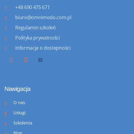
+48 690 475 671
biuro@omnimodo.com.pl
Regulamin szkoleń
Polityka prywatności
Informacje o dostepności
Nawigacja
O nas
Usługi
Szkolenia
Blog