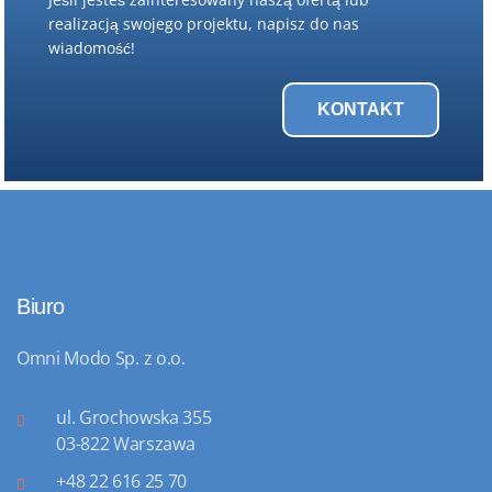
realizacją swojego projektu, napisz do nas
wiadomość!
KONTAKT
Biuro
Omni Modo Sp. z o.o.
ul. Grochowska 355
03-822 Warszawa
+48 22 616 25 70