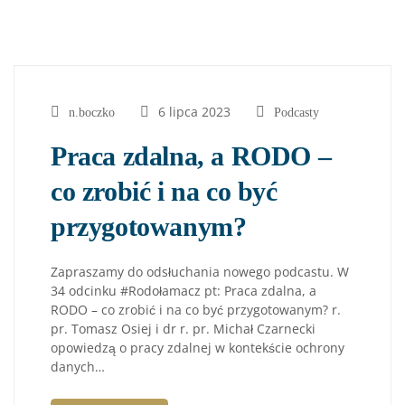
6 lipca 2023
n.boczko
Podcasty
Praca zdalna, a RODO –
co zrobić i na co być
przygotowanym?
Zapraszamy do odsłuchania nowego podcastu. W
34 odcinku #Rodołamacz pt: Praca zdalna, a
RODO – co zrobić i na co być przygotowanym? r.
pr. Tomasz Osiej i dr r. pr. Michał Czarnecki
opowiedzą o pracy zdalnej w kontekście ochrony
danych…