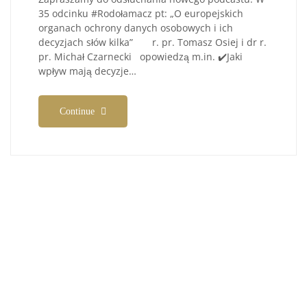
35 odcinku #Rodołamacz pt: „O europejskich
organach ochrony danych osobowych i ich
decyzjach słów kilka” r. pr. Tomasz Osiej i dr r.
pr. Michał Czarnecki opowiedzą m.in. ✔️Jaki
wpływ mają decyzje…
Continue