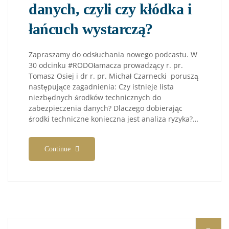
danych, czyli czy kłódka i
łańcuch wystarczą?
Zapraszamy do odsłuchania nowego podcastu. W
30 odcinku #RODOłamacza prowadzący r. pr.
Tomasz Osiej i dr r. pr. Michał Czarnecki poruszą
następujące zagadnienia: Czy istnieje lista
niezbędnych środków technicznych do
zabezpieczenia danych? Dlaczego dobierając
środki techniczne konieczna jest analiza ryzyka?…
Continue