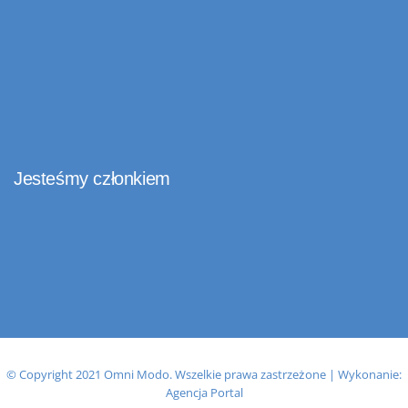
Jesteśmy członkiem
© Copyright 2021 Omni Modo. Wszelkie prawa zastrzeżone | Wykonanie:
Agencja Portal