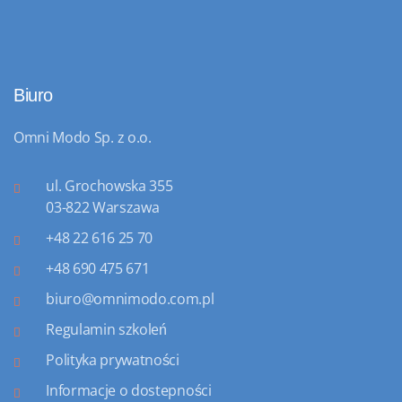
Biuro
Omni Modo Sp. z o.o.
ul. Grochowska 355
03-822 Warszawa
+48 22 616 25 70
+48 690 475 671
biuro@omnimodo.com.pl
Regulamin szkoleń
Polityka prywatności
Informacje o dostepności