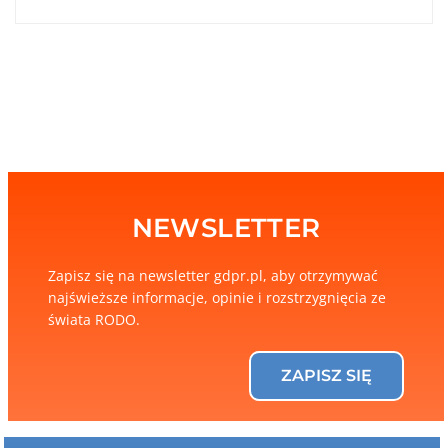
NEWSLETTER
Zapisz się na newsletter gdpr.pl, aby otrzymywać
najświeższe informacje, opinie i rozstrzygnięcia ze
świata RODO.
ZAPISZ SIĘ