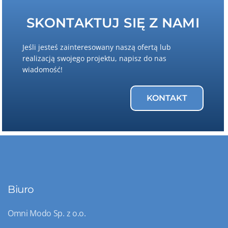
SKONTAKTUJ SIĘ Z NAMI
Jeśli jesteś zainteresowany naszą ofertą lub
realizacją swojego projektu, napisz do nas
wiadomość!
KONTAKT
Biuro
Omni Modo Sp. z o.o.