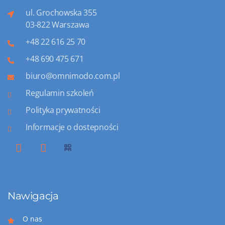
ul. Grochowska 355
03-822 Warszawa
+48 22 616 25 70
+48 690 475 671
biuro@omnimodo.com.pl
Regulamin szkoleń
Polityka prywatności
Informacje o dostepności
Nawigacja
O nas