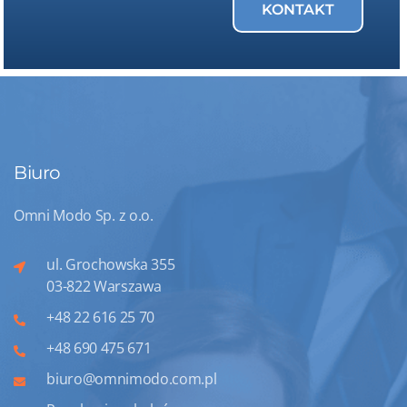
KONTAKT
Biuro
Omni Modo Sp. z o.o.
ul. Grochowska 355
03-822 Warszawa
+48 22 616 25 70
+48 690 475 671
biuro@omnimodo.com.pl