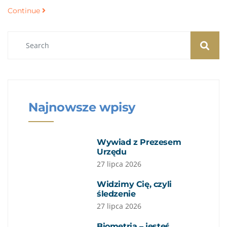
Continue
Najnowsze wpisy
Wywiad z Prezesem
Urzędu
27 lipca 2026
Widzimy Cię, czyli
śledzenie
27 lipca 2026
Biometria – jesteś