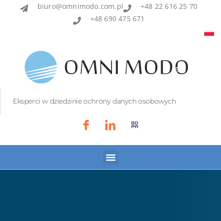
biuro@omnimodo.com.pl
+48 22 616 25 70
+48 690 475 671
Eksperci w dziedzinie ochrony danych osobowych