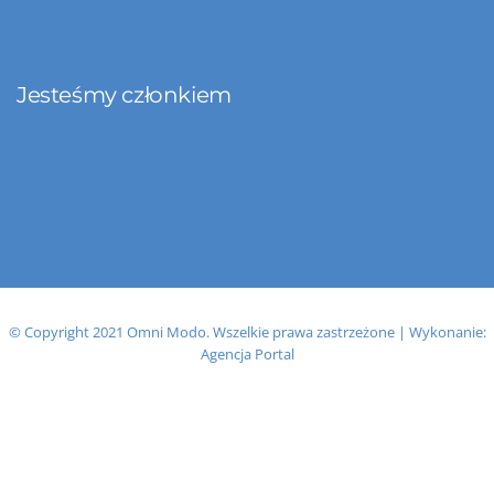
Jesteśmy członkiem
© Copyright 2021 Omni Modo. Wszelkie prawa zastrzeżone | Wykonanie:
Agencja Portal