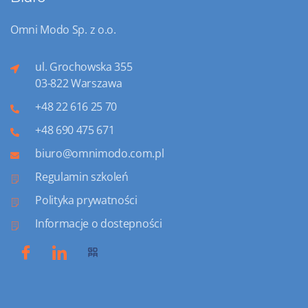
Omni Modo Sp. z o.o.
ul. Grochowska 355
03-822 Warszawa
+48 22 616 25 70
+48 690 475 671
biuro@omnimodo.com.pl
Regulamin szkoleń
Polityka prywatności
Informacje o dostepności