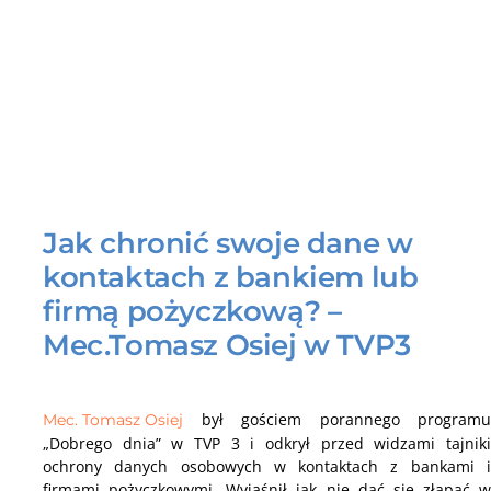
Jak chronić swoje dane w
kontaktach z bankiem lub
firmą pożyczkową? –
Mec.Tomasz Osiej w TVP3
był gościem porannego programu
Mec. Tomasz Osiej
„Dobrego dnia” w TVP 3 i odkrył przed widzami tajniki
ochrony danych osobowych w kontaktach z bankami i
firmami pożyczkowymi. Wyjaśnił jak nie dać się złapać w