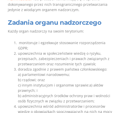
dokonywanego przez nich transgranicznego przetwarzania
jedynie z wiodącym organem nadzorczym.
Zadania organu nadzorczego
Każdy organ nadzorczy na swoim terytorium:
monitoruje i egzekwuje stosowanie rozporządzenia
GDPR;
upowszechnia w społeczeństwie wiedzę o ryzyku,
przepisach, zabezpieczeniach i prawach związanych z
przetwarzaniem oraz rozumienie tych zjawisk;
doradza zgodnie z prawem państwa członkowskiego:
a) parlamentowi narodowemu;
b) rządowi; oraz
c) innym instytucjom i organomw sprawie:a) aktów
prawnych; i
b) administracyjnych środków ochrony praw i wolności
osób fizycznych w związku z przetwarzaniem;
upowszechnia wśród administratorów i procesorów
wiedzę o obowiązkach spoczywających na nich na mocy