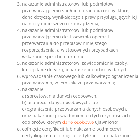
nakazanie administratorowi lub podmiotowi
przetwarzającemu spełnienia żądania osoby, której
dane dotyczą, wynikającego z praw przysługujących jej
na mocy niniejszego rozporządzenia;
nakazanie administratorowi lub podmiotowi
przetwarzającemu dostosowania operacji
przetwarzania do przepisów niniejszego
rozporządzenia, a w stosownych przypadkach
wskazanie sposobu i terminu;
nakazanie administratorowi zawiadomienia osoby,
której dane dotyczą, o naruszeniu ochrony danych;
wprowadzanie czasowego lub całkowitego ograniczenia
przetwarzania, w tym zakazu przetwarzania;
nakazanie:
a) sprostowania danych osobowych;
b) usunięcia danych osobowych; lub
c) ograniczenia przetwarzania danych osobowych,
oraz nakazanie powiadomienia o tych czynnościach
odbiorców, którym
ujawniono;
dane osobowe
cofnięcie certyfikacji lub nakazanie podmiotowi
certyfikującemu cofnięcia certyfikacji, lub nakazanie