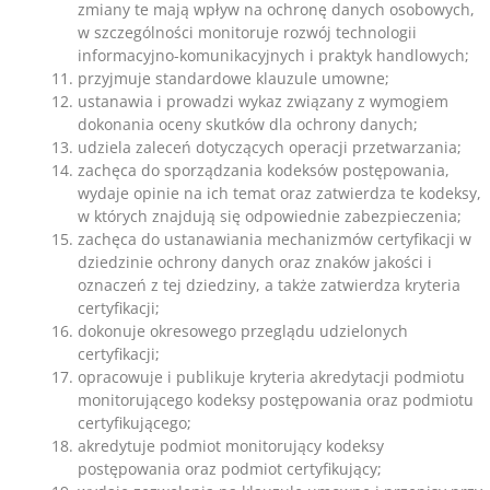
zmiany te mają wpływ na ochronę danych osobowych,
w szczególności monitoruje rozwój technologii
informacyjno-komunikacyjnych i praktyk handlowych;
przyjmuje standardowe klauzule umowne;
ustanawia i prowadzi wykaz związany z wymogiem
dokonania oceny skutków dla ochrony danych;
udziela zaleceń dotyczących operacji przetwarzania;
zachęca do sporządzania kodeksów postępowania,
wydaje opinie na ich temat oraz zatwierdza te kodeksy,
w których znajdują się odpowiednie zabezpieczenia;
zachęca do ustanawiania mechanizmów certyfikacji w
dziedzinie ochrony danych oraz znaków jakości i
oznaczeń z tej dziedziny, a także zatwierdza kryteria
certyfikacji;
dokonuje okresowego przeglądu udzielonych
certyfikacji;
opracowuje i publikuje kryteria akredytacji podmiotu
monitorującego kodeksy postępowania oraz podmiotu
certyfikującego;
akredytuje podmiot monitorujący kodeksy
postępowania oraz podmiot certyfikujący;