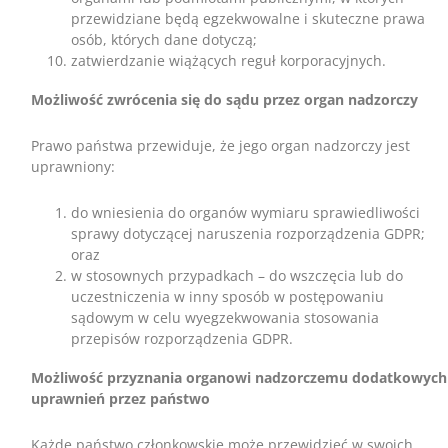
przewidziane będą egzekwowalne i skuteczne prawa
osób, których dane dotyczą;
zatwierdzanie wiążących reguł korporacyjnych.
Możliwość zwrócenia się do sądu przez organ nadzorczy
Prawo państwa przewiduje, że jego organ nadzorczy jest
uprawniony:
do wniesienia do organów wymiaru sprawiedliwości
sprawy dotyczącej naruszenia rozporządzenia GDPR;
oraz
w stosownych przypadkach – do wszczęcia lub do
uczestniczenia w inny sposób w postępowaniu
sądowym w celu wyegzekwowania stosowania
przepisów rozporządzenia GDPR.
Możliwość przyznania organowi nadzorczemu dodatkowych
uprawnień przez państwo
Każde państwo członkowskie może przewidzieć w swoich