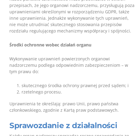
przepisach, że jego organowi nadzorczemu, przysługują poza
uprawnieniami określonymi w rozporządzeniu GDPR, także
inne uprawnienia. Jednakże wykonywanie tych uprawnień,
nie może utrudniać skutecznego stosowania przepisów
rozdziału regulującego mechanizmy współpracy i spójności.
Środki ochronne wobec działań organu
Wykonywanie uprawnień powierzonych organowi
nadzorczemu podlega odpowiednim zabezpieczeniom – w
tym prawu do:
skutecznego środka ochrony prawnej przed sądem; i
rzetelnego procesu.
Uprawnienia te określają: prawo Unii, prawo państwa
członkowskiego, zgodnie z Kartą praw podstawowych.
Sprawozdanie z działalności
Każdy organ nadzorczy sporządza roczne sprawozdanie ze