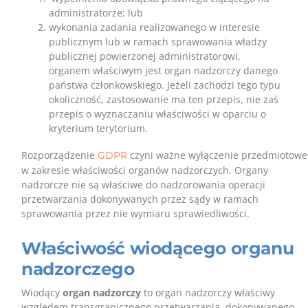
administratorze; lub
wykonania zadania realizowanego w interesie
publicznym lub w ramach sprawowania władzy
publicznej powierzonej administratorowi,
organem właściwym jest organ nadzorczy danego
państwa członkowskiego. Jeżeli zachodzi tego typu
okoliczność, zastosowanie ma ten przepis, nie zaś
przepis o wyznaczaniu właściwości w oparciu o
kryterium terytorium.
Rozporządzenie
czyni ważne wyłączenie przedmiotowe
GDPR
w zakresie właściwości organów nadzorczych. Organy
nadzorcze nie są właściwe do nadzorowania operacji
przetwarzania dokonywanych przez sądy w ramach
sprawowania przez nie wymiaru sprawiedliwości.
Właściwość wiodącego organu
nadzorczego
Wiodący
organ nadzorczy
to organ nadzorczy właściwy
względem transgranicznego przetwarzania, dokonywanego