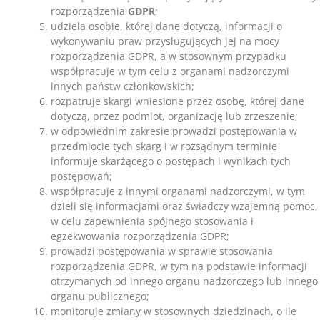
rozporządzenia
GDPR
;
udziela osobie, której dane dotyczą, informacji o
wykonywaniu praw przysługujących jej na mocy
rozporządzenia GDPR, a w stosownym przypadku
współpracuje w tym celu z organami nadzorczymi
innych państw członkowskich;
rozpatruje skargi wniesione przez osobę, której dane
dotyczą, przez podmiot, organizację lub zrzeszenie;
w odpowiednim zakresie prowadzi postępowania w
przedmiocie tych skarg i w rozsądnym terminie
informuje skarżącego o postępach i wynikach tych
postępowań;
współpracuje z innymi organami nadzorczymi, w tym
dzieli się informacjami oraz świadczy wzajemną pomoc,
w celu zapewnienia spójnego stosowania i
egzekwowania rozporządzenia GDPR;
prowadzi postępowania w sprawie stosowania
rozporządzenia GDPR, w tym na podstawie informacji
otrzymanych od innego organu nadzorczego lub innego
organu publicznego;
monitoruje zmiany w stosownych dziedzinach, o ile