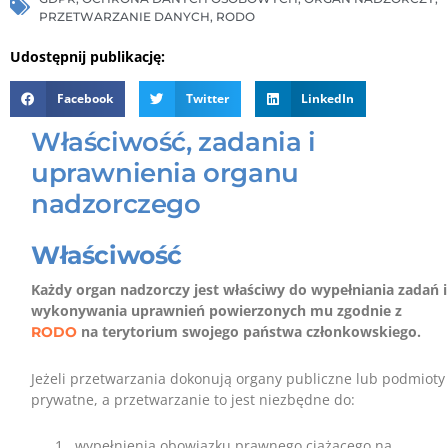
PRZETWARZANIE DANYCH
,
RODO
Udostępnij publikację:
Facebook
Twitter
LinkedIn
Właściwość, zadania i
uprawnienia organu
nadzorczego
Właściwość
Każdy organ nadzorczy jest właściwy do wypełniania zadań i
wykonywania uprawnień powierzonych mu zgodnie z
na terytorium swojego państwa członkowskiego.
RODO
Jeżeli przetwarzania dokonują organy publiczne lub podmioty
prywatne, a przetwarzanie to jest niezbędne do:
wypełnienia obowiązku prawnego ciążącego na