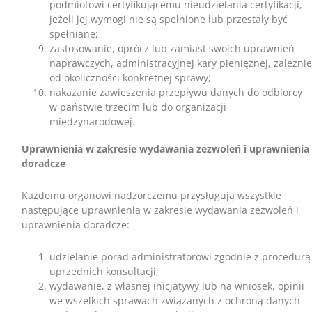
podmiotowi certyfikującemu nieudzielania certyfikacji,
jeżeli jej wymogi nie są spełnione lub przestały być
spełniane;
zastosowanie, oprócz lub zamiast swoich uprawnień
naprawczych, administracyjnej kary pieniężnej, zależnie
od okoliczności konkretnej sprawy;
nakazanie zawieszenia przepływu danych do odbiorcy
w państwie trzecim lub do organizacji
międzynarodowej.
Uprawnienia w zakresie wydawania zezwoleń i uprawnienia
doradcze
Każdemu organowi nadzorczemu przysługują wszystkie
następujące uprawnienia w zakresie wydawania zezwoleń i
uprawnienia doradcze:
udzielanie porad administratorowi zgodnie z procedurą
uprzednich konsultacji;
wydawanie, z własnej inicjatywy lub na wniosek, opinii
we wszelkich sprawach związanych z ochroną danych