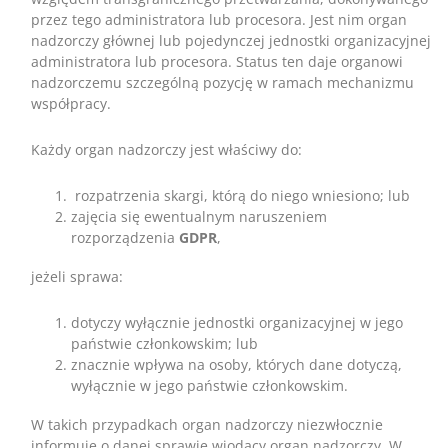
przez tego administratora lub procesora. Jest nim organ
nadzorczy głównej lub pojedynczej jednostki organizacyjnej
administratora lub procesora. Status ten daje organowi
nadzorczemu szczególną pozycję w ramach mechanizmu
współpracy.
Każdy organ nadzorczy jest właściwy do:
rozpatrzenia skargi, którą do niego wniesiono; lub
zajęcia się ewentualnym naruszeniem
rozporządzenia
GDPR
,
jeżeli sprawa:
dotyczy wyłącznie jednostki organizacyjnej w jego
państwie członkowskim; lub
znacznie wpływa na osoby, których dane dotyczą,
wyłącznie w jego państwie członkowskim.
W takich przypadkach organ nadzorczy niezwłocznie
informuje o danej sprawie wiodący organ nadzorczy. W