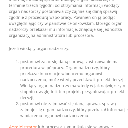
terminie trzech tygodni od otrzymania informacji wiodący
organ nadzorczy postanawia czy zajmie się daną sprawą
zgodnie z procedurą współpracy. Powinien on ją podjąć
uwzględniając czy w państwie członkowskim, którego organ
nadzorczy przekazał mu informacje, znajduje się jednostka
organizacyjna administratora lub procesora.
Jeżeli wiodący organ nadzorczy:
postanowi zająć się daną sprawą, zastosowanie ma
procedura współpracy. Organ nadzorczy, który
przekazał informacje wiodącemu organowi
nadzorczemu, może wtedy przedstawić projekt decyzji.
Wiodący organ nadzorczy ma wtedy w jak największym
stopniu uwzględnić ten projekt, przygotowując projekt
decyzji;
postanowi nie zajmować się daną sprawą, sprawą
zajmuje się organ nadzorczy, który przekazał informacje
wiodącemu organowi nadzorczemu.
lub procesor komunikują się w sprawie
Administrator