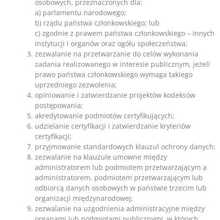
osobowych, przeznaczonych dla:
a) parlamentu narodowego;
b) rządu państwa członkowskiego; lub
c) zgodnie z prawem państwa członkowskiego – innych
instytucji i organów oraz ogółu społeczeństwa;
zezwalanie na przetwarzanie do celów wykonania
zadania realizowanego w interesie publicznym, jeżeli
prawo państwa członkowskiego wymaga takiego
uprzedniego zezwolenia;
opiniowanie i zatwierdzanie projektów kodeksów
postępowania;
akredytowanie podmiotów certyfikujących;
udzielanie certyfikacji i zatwierdzanie kryteriów
certyfikacji;
przyjmowanie standardowych klauzul ochrony danych;
zezwalanie na klauzule umowne między
administratorem lub podmiotem przetwarzającym a
administratorem, podmiotem przetwarzającym lub
odbiorcą danych osobowych w państwie trzecim lub
organizacji międzynarodowej;
zezwalanie na uzgodnienia administracyjne między
organami lub podmiotami publicznymi, w których