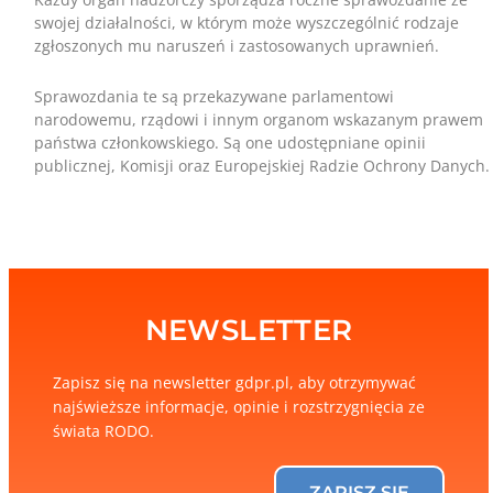
swojej działalności, w którym może wyszczególnić rodzaje
zgłoszonych mu naruszeń i zastosowanych uprawnień.
Sprawozdania te są przekazywane parlamentowi
narodowemu, rządowi i innym organom wskazanym prawem
państwa członkowskiego. Są one udostępniane opinii
publicznej, Komisji oraz Europejskiej Radzie Ochrony Danych.
NEWSLETTER
Zapisz się na newsletter gdpr.pl, aby otrzymywać
najświeższe informacje, opinie i rozstrzygnięcia ze
świata RODO.
ZAPISZ SIĘ