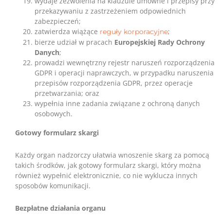
wydaje zezwolenia na klauzule umowne i przepisy przy
przekazywaniu z zastrzeżeniem odpowiednich
zabezpieczeń;
zatwierdza wiążące
;
reguły korporacyjne
bierze udział w pracach
Europejskiej Rady Ochrony
Danych
;
prowadzi wewnętrzny rejestr naruszeń rozporządzenia
GDPR i operacji naprawczych, w przypadku naruszenia
przepisów rozporządzenia GDPR, przez operacje
przetwarzania; oraz
wypełnia inne zadania związane z ochroną danych
osobowych.
Gotowy formularz skargi
Każdy organ nadzorczy ułatwia wnoszenie skarg za pomocą
takich środków, jak gotowy formularz skargi, który można
również wypełnić elektronicznie, co nie wyklucza innych
sposobów komunikacji.
Bezpłatne działania organu