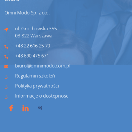
Omni Modo Sp. z o.o.
ul. Grochowska 355
03-822 Warszawa
+48 22 616 25 70
+48 690 475 671
biuro@omnimodo.com.pl
Regulamin szkoleń
Polityka prywatności
Informacje o dostepności