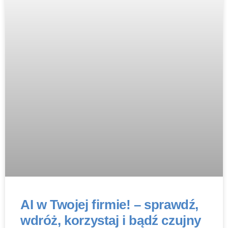
AI w Twojej firmie! – sprawdź,
wdróż, korzystaj i bądź czujny