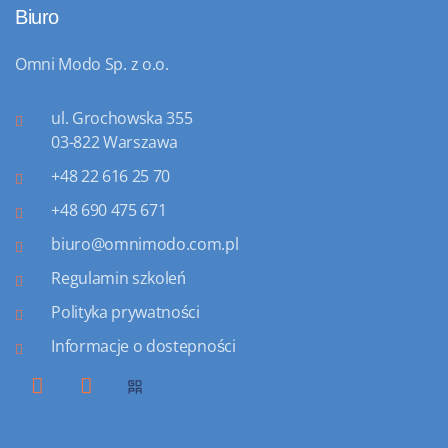
Biuro
Omni Modo Sp. z o.o.
ul. Grochowska 355
03-822 Warszawa
+48 22 616 25 70
+48 690 475 671
biuro@omnimodo.com.pl
Regulamin szkoleń
Polityka prywatności
Informacje o dostepności