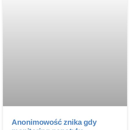
Anonimowość znika gdy