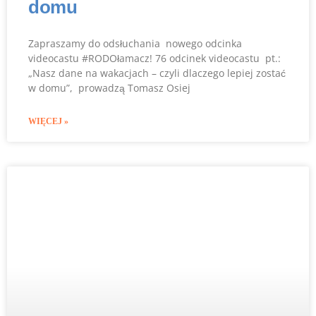
domu
Zapraszamy do odsłuchania nowego odcinka
videocastu #RODOłamacz! 76 odcinek videocastu pt.:
„Nasz dane na wakacjach – czyli dlaczego lepiej zostać
w domu”, prowadzą Tomasz Osiej
WIĘCEJ »