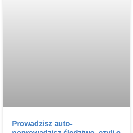
Prowadzisz auto-
poprowadzisz śledztwo, czyli o