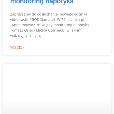
monitoring napotyka
Zapraszamy do odsłuchania nowego odcinka
videocastu #RODOłamacz! W 79 odcinku pt.
„Anonimowość znika gdy monitoring napotyka”,
Tomasz Osiej i Michał Czarnecki w lekkim,
wakacyjnym stylu,
WIĘCEJ »