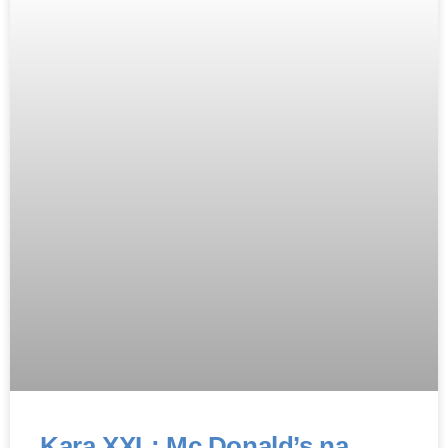
Kara XXL: Mc Donald’s na