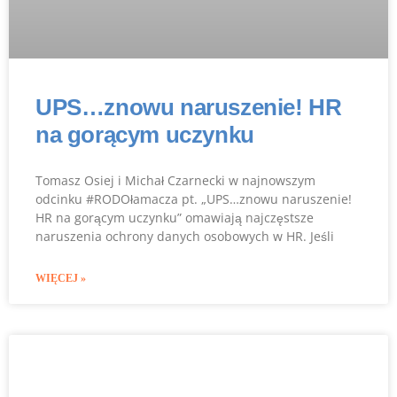
UPS…znowu naruszenie! HR
na gorącym uczynku
Tomasz Osiej i Michał Czarnecki w najnowszym
odcinku #RODOłamacza pt. „UPS…znowu naruszenie!
HR na gorącym uczynku” omawiają najczęstsze
naruszenia ochrony danych osobowych w HR. Jeśli
WIĘCEJ »