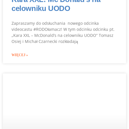
celowniku UODO
Zapraszamy do odsłuchania nowego odcinka
videocastu #RODOłamacz! W tym odcinku odcinku pt.
„Kara XXL – McDonald’s na celowniku UODO” Tomasz
Osiej i Michał Czarnecki rozkładają
WIĘCEJ »