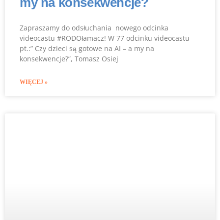
my na konsekwencje?
Zapraszamy do odsłuchania nowego odcinka
videocastu #RODOłamacz! W 77 odcinku videocastu
pt.:” Czy dzieci są gotowe na AI – a my na
konsekwencje?”, Tomasz Osiej
WIĘCEJ »