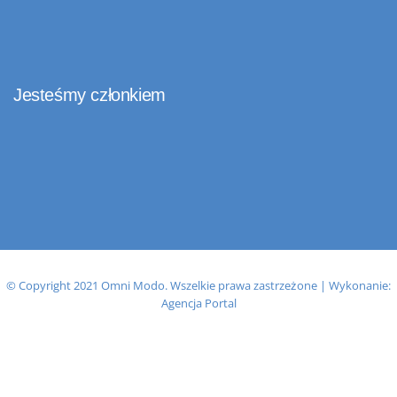
Jesteśmy członkiem
© Copyright 2021 Omni Modo. Wszelkie prawa zastrzeżone | Wykonanie:
Agencja Portal