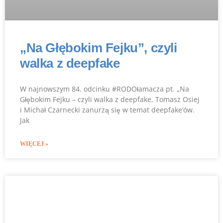
„Na Głębokim Fejku”, czyli
walka z deepfake
W najnowszym 84. odcinku #RODOłamacza pt. „Na
Głębokim Fejku – czyli walka z deepfake, Tomasz Osiej
i Michał Czarnecki zanurzą się w temat deepfake’ów.
Jak
WIĘCEJ »