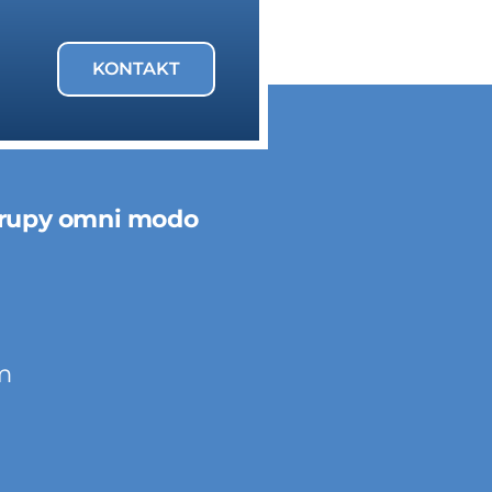
KONTAKT
rupy omni modo
m