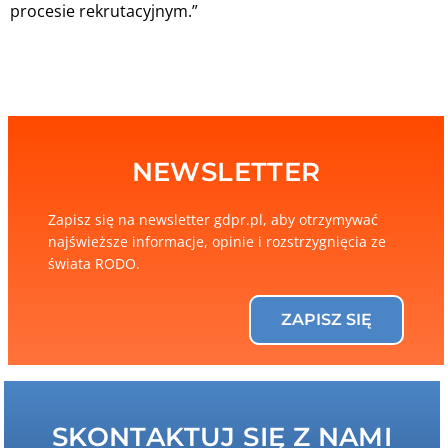
procesie rekrutacyjnym.”
NEWSLETTER
Zapisz się na newsletter gdpr.pl, aby otrzymywać
najświeższe informacje, opinie i rozstrzygnięcia ze
świata RODO.
ZAPISZ SIĘ
SKONTAKTUJ SIĘ Z NAMI