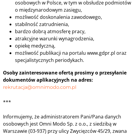
osobowych w Polsce, w tym w obsłudze podmiotów
o międzynarodowym zasięgu,
możliwość doskonalenia zawodowego,
stabilność zatrudnienia,
bardzo dobrą atmosferę pracy,
atrakcyjne warunki wynagrodzenia,
opiekę medyczną,
możliwość publikacji na portalu www.gdpr.pl oraz
specjalistycznych periodykach.
Osoby zainteresowane ofertą prosimy o przesyłanie
dokumentów aplikacyjnych na adres:
rekrutacja@omnimodo.com.pl
***
Informujemy, że administratorem Pani/Pana danych
osobowych jest Omni Modo Sp. z o.o., z siedzibą w
Warszawie (03-937) przy ulicy Zwycięzców 45/29, zwana