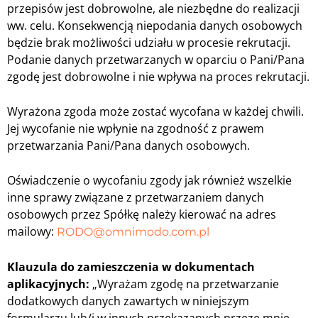
przepisów jest dobrowolne, ale niezbędne do realizacji
ww. celu. Konsekwencją niepodania danych osobowych
będzie brak możliwości udziału w procesie rekrutacji.
Podanie danych przetwarzanych w oparciu o Pani/Pana
zgodę jest dobrowolne i nie wpływa na proces rekrutacji.
Wyrażona zgoda może zostać wycofana w każdej chwili.
Jej wycofanie nie wpłynie na zgodność z prawem
przetwarzania Pani/Pana danych osobowych.
Oświadczenie o wycofaniu zgody jak również wszelkie
inne sprawy związane z przetwarzaniem danych
osobowych przez Spółkę należy kierować na adres
mailowy:
RODO@omnimodo.com.pl
Klauzula do zamieszczenia w dokumentach
aplikacyjnych:
„Wyrażam zgodę na przetwarzanie
dodatkowych danych zawartych w niniejszym
formularzu lub/i w innych przekazanych przeze mnie