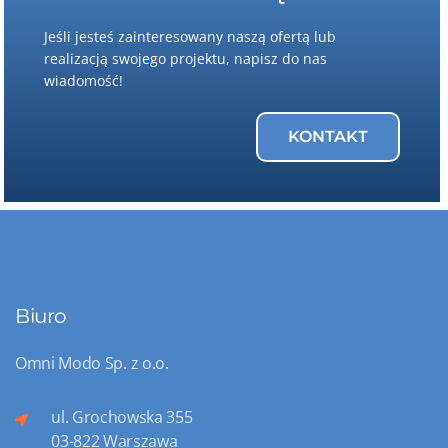
Jeśli jesteś zainteresowany naszą ofertą lub
realizacją swojego projektu, napisz do nas
wiadomość!
KONTAKT
Biuro
Omni Modo Sp. z o.o.
ul. Grochowska 355
03-822 Warszawa