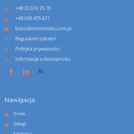
+48 22 616 25 70
+48 690 475 671
biuro@omnimodo.com.pl
Regulamin szkoleń
Polityka prywatności
Informacje o dostepności
Nawigacja
O nas
Usługi
Szkolenia