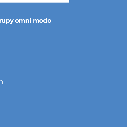
rupy omni modo
m