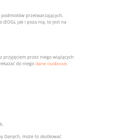
i podmiotów przetwarzających,
EOG), jak i poza nią, to jest na
 z przyjęciem przez niego wiążących
zekazać do niego
.
dane osobowe
h.
ny Danych, może to skutkować