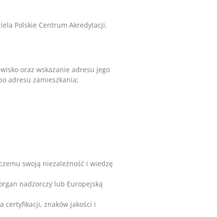
iela Polskie Centrum Akredytacji.
azwisko oraz wskazanie adresu jego
lbo adresu zamieszkania;
czemu swoją niezależność i wiedzę
 organ nadzorczy lub Europejską
ertyfikacji, znaków jakości i