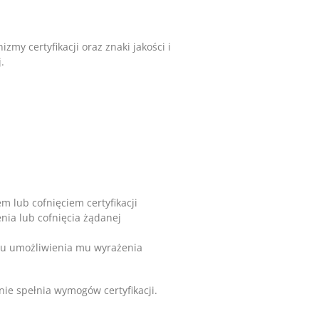
y certyfikacji oraz znaki jakości i
.
m lub cofnięciem certyfikacji
ia lub cofnięcia żądanej
elu umożliwienia mu wyrażenia
nie spełnia wymogów certyfikacji.