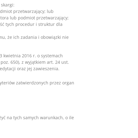
skargi:
odmiot przetwarzający; lub
atora lub podmiot przetwarzający;
ć tych procedur i struktur dla
, że ich zadania i obowiązki nie
13 kwietnia 2016 r. o systemach
poz. 650), z wyjątkiem art. 24 ust.
edytacji oraz jej zawieszenia.
ryteriów zatwierdzonych przez organ
użyć na tych samych warunkach, o ile