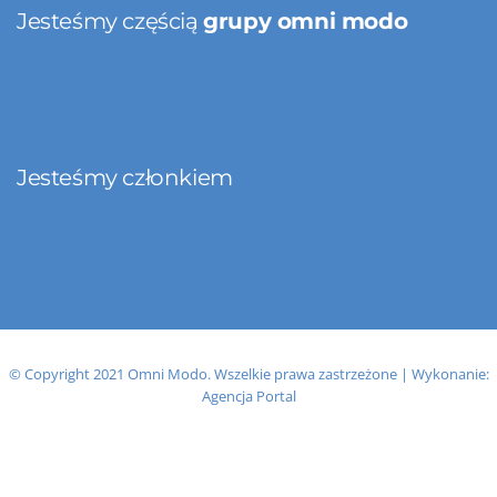
Jesteśmy częścią
grupy omni modo
Jesteśmy członkiem
© Copyright 2021 Omni Modo. Wszelkie prawa zastrzeżone | Wykonanie:
Agencja Portal