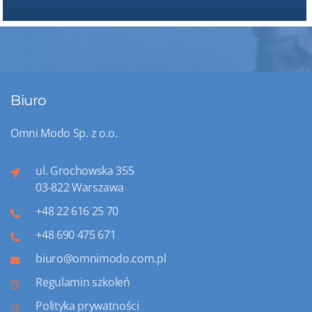
Biuro
Omni Modo Sp. z o.o.
ul. Grochowska 355
03-822 Warszawa
+48 22 616 25 70
+48 690 475 671
biuro@omnimodo.com.pl
Regulamin szkoleń
Polityka prywatności