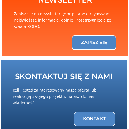
NEWSLETTER
Zapisz się na newsletter gdpr.pl, aby otrzymywać
najświeższe informacje, opinie i rozstrzygnięcia ze
świata RODO.
ZAPISZ SIĘ
SKONTAKTUJ SIĘ Z NAMI
Jeśli jesteś zainteresowany naszą ofertą lub
realizacją swojego projektu, napisz do nas
wiadomość!
KONTAKT