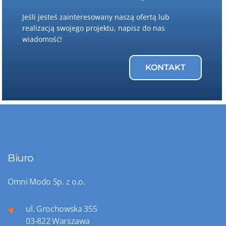
Jeśli jesteś zainteresowany naszą ofertą lub
realizacją swojego projektu, napisz do nas
wiadomość!
KONTAKT
Biuro
Omni Modo Sp. z o.o.
ul. Grochowska 355
03-822 Warszawa