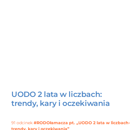
UODO 2 lata w liczbach:
trendy, kary i oczekiwania
91 odcinek
#RODOłamacza pt. „UODO 2 lata w liczbach-
trendy, kary i oczekiwania”