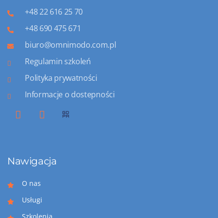
+48 22 616 25 70
+48 690 475 671
biuro@omnimodo.com.pl
Regulamin szkoleń
Polityka prywatności
Informacje o dostepności
Nawigacja
O nas
Usługi
Szkolenia