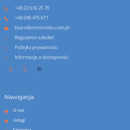
+48 22 616 25 70
+48 690 475 671
biuro@omnimodo.com.pl
Regulamin szkoleń
Polityka prywatności
Informacje o dostepności
Nawigacja
O nas
Usługi
Szkolenia