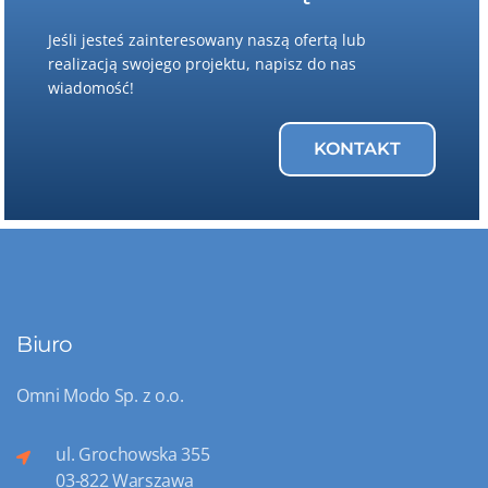
Jeśli jesteś zainteresowany naszą ofertą lub
realizacją swojego projektu, napisz do nas
wiadomość!
KONTAKT
Biuro
Omni Modo Sp. z o.o.
ul. Grochowska 355
03-822 Warszawa