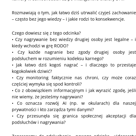
Rozmawiają o tym, jak łatwo dziś utrwalić czyjeś zachowanie
– często bez jego wiedzy – i jakie rodzi to konsekwencje.
Czego dowiesz się z tego odcinka?
• Czy nagrywanie bez wiedzy drugiej osoby jest legalne – i
kiedy wchodzi w grę RODO?
• Czy każde nagranie bez zgody drugiej osoby jest
podsłuchem w rozumieniu kodeksu karnego?
• Jak łatwo dziś kogoś nagrać – i dlaczego to przestaje
kogokolwiek dziwić?
• Czy monitoring faktycznie nas chroni, czy może coraz
częściej wymyka się spod kontroli?
• Co z obowiązkiem informacyjnym i jak wyrazić zgodę, jeśli
nie wiemy, że jesteśmy nagrywani?
• Co oznacza rozwój AI (np. w okularach) dla naszej
prywatności i kto zarządza tymi danymi?
• Czy przesunęła się granica społecznej akceptacji dla
podsłuchów i nagrywania?