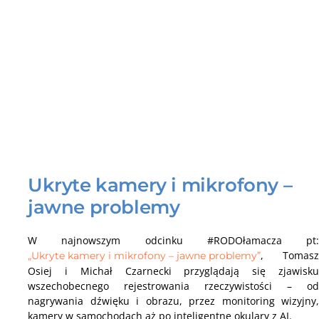
Ukryte kamery i mikrofony –
jawne problemy
W najnowszym odcinku #RODOłamacza pt:
, Tomasz
„Ukryte kamery i mikrofony – jawne problemy”
Osiej i Michał Czarnecki przyglądają się zjawisku
wszechobecnego rejestrowania rzeczywistości – od
nagrywania dźwięku i obrazu, przez monitoring wizyjny,
kamery w samochodach aż po inteligentne okulary z AI.