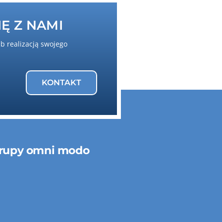
Ę Z NAMI
ub realizacją swojego
KONTAKT
rupy omni modo