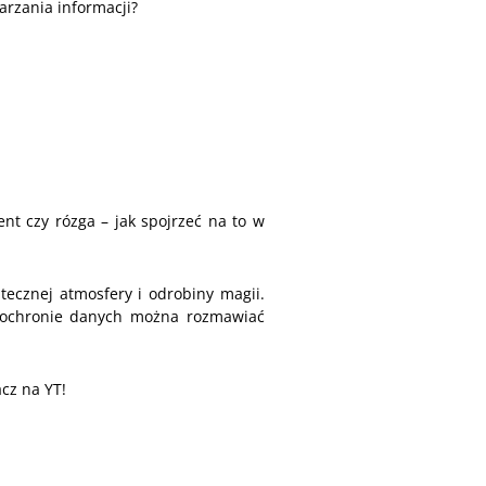
arzania informacji?
ent czy rózga – jak spojrzeć na to w
ecznej atmosfery i odrobiny magii.
 o ochronie danych można rozmawiać
z na YT!