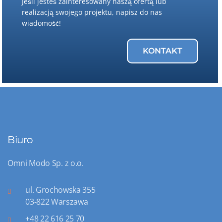
Jeśli jesteś zainteresowany naszą ofertą lub
realizacją swojego projektu, napisz do nas
wiadomość!
KONTAKT
Biuro
Omni Modo Sp. z o.o.
ul. Grochowska 355
03-822 Warszawa
+48 22 616 25 70