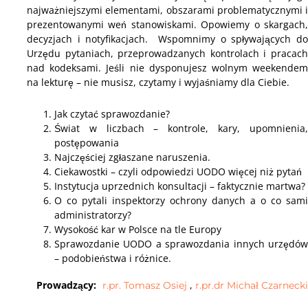
najważniejszymi elementami, obszarami problematycznymi i
prezentowanymi weń stanowiskami. Opowiemy o skargach,
decyzjach i notyfikacjach. Wspomnimy o spływających do
Urzędu pytaniach, przeprowadzanych kontrolach i pracach
nad kodeksami. Jeśli nie dysponujesz wolnym weekendem
na lekturę – nie musisz, czytamy i wyjaśniamy dla Ciebie.
Jak czytać sprawozdanie?
Świat w liczbach – kontrole, kary, upomnienia,
postępowania
Najczęściej zgłaszane naruszenia.
Ciekawostki – czyli odpowiedzi UODO więcej niż pytań
Instytucja uprzednich konsultacji – faktycznie martwa?
O co pytali inspektorzy ochrony danych a o co sami
administratorzy?
Wysokość kar w Polsce na tle Europy
Sprawozdanie UODO a sprawozdania innych urzędów
– podobieństwa i różnice.
Prowadzący:
,
r.pr. Tomasz Osiej
r.pr.dr Michał Czarnecki