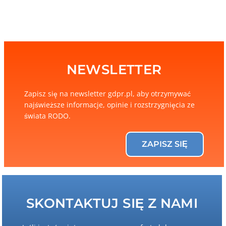
NEWSLETTER
Zapisz się na newsletter gdpr.pl, aby otrzymywać
najświeższe informacje, opinie i rozstrzygnięcia ze
świata RODO.
ZAPISZ SIĘ
SKONTAKTUJ SIĘ Z NAMI