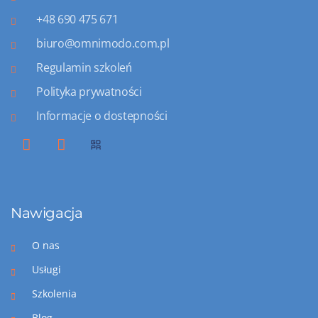
+48 690 475 671
biuro@omnimodo.com.pl
Regulamin szkoleń
Polityka prywatności
Informacje o dostepności
Nawigacja
O nas
Usługi
Szkolenia
Blog