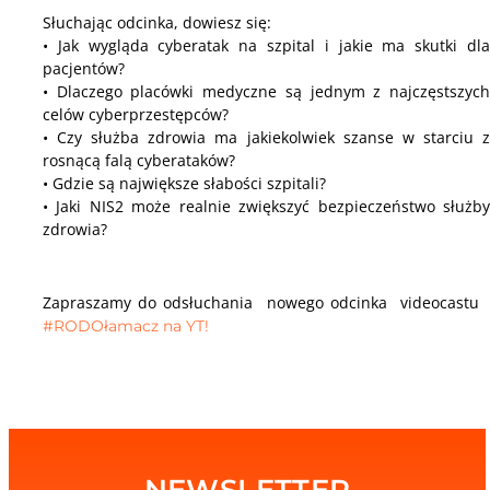
Słuchając odcinka, dowiesz się:
• Jak wygląda cyberatak na szpital i jakie ma skutki dla
pacjentów?
• Dlaczego placówki medyczne są jednym z najczęstszych
celów cyberprzestępców?
• Czy służba zdrowia ma jakiekolwiek szanse w starciu z
rosnącą falą cyberataków?
• Gdzie są największe słabości szpitali?
• Jaki NIS2 może realnie zwiększyć bezpieczeństwo służby
zdrowia?
Zapraszamy do odsłuchania nowego odcinka videocastu
#RODOłamacz na YT!
NEWSLETTER