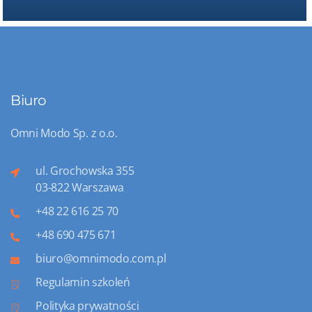
Biuro
Omni Modo Sp. z o.o.
ul. Grochowska 355
03-822 Warszawa
+48 22 616 25 70
+48 690 475 671
biuro@omnimodo.com.pl
Regulamin szkoleń
Polityka prywatności