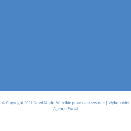
© Copyright 2021 Omni Modo. Wszelkie prawa zastrzeżone | Wykonanie:
Agencja Portal