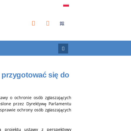
k przygotować się do
tawy o ochronie osób zgłaszających
eślone przez Dyrektywę Parlamentu
 sprawie ochrony osób zgłaszających
a projektu ustawy z perspektywy