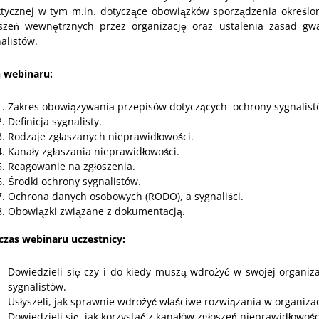
ktycznej w tym m.in. dotyczące obowiązków sporządzenia określ
oszeń wewnętrznych przez organizację oraz ustalenia zasad gw
alistów.
n webinaru:
Zakres obowiązywania przepisów dotyczących ochrony sygnalist
Definicja sygnalisty.
Rodzaje zgłaszanych nieprawidłowości.
Kanały zgłaszania nieprawidłowości.
Reagowanie na zgłoszenia.
Środki ochrony sygnalistów.
Ochrona danych osobowych (RODO), a sygnaliści.
Obowiązki związane z dokumentacją.
czas webinaru uczestnicy:
Dowiedzieli się czy i do kiedy muszą wdrożyć w swojej organiz
sygnalistów.
Usłyszeli, jak sprawnie wdrożyć właściwe rozwiązania w organiza
Dowiedzieli się, jak korzystać z kanałów zgłoszeń nieprawidłowośc