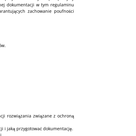
onej dokumentacji w tym regulaminu
arantujących zachowanie poufności
ów.
acji rozwiązania związane z ochroną
cji i jaką przygotować dokumentację.
i.