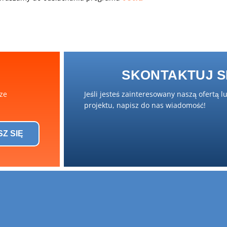
SKONTAKTUJ SI
sze
Jeśli jesteś zainteresowany naszą ofertą l
projektu, napisz do nas wiadomość!
SZ SIĘ