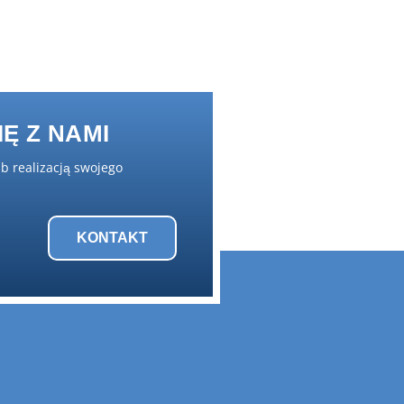
Ę Z NAMI
ub realizacją swojego
KONTAKT