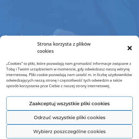
Jesteśmy członkiem
Strona korzysta z plików
cookies
„Cookies” to pliki, które pozwalają nam gromadzić informacje związane z
Tobą i Twoim urządzeniem w momencie, gdy odwiedzasz naszą witrynę
internetową. Pliki cookie pozwalają nam ustalić m. in liczbę użytkowników
odwiedzających naszą stronę i częstotliwość tych odwiedzin a także
sposób korzystania prze Ciebie z naszej strony internetowej.
Zaakceptuj wszystkie pliki cookies
© Copyright 2021 Omni Modo. Wszelkie prawa zastrzeżone | Wykonanie:
Agencja Portal
Odrzuć wszystkie pliki cookies
Wybierz poszczególne cookies