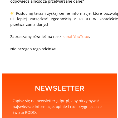
odpowiedzialność za przetwarzane dane?
Posłuchaj teraz i zyskaj cenne informacje, które pozwolą
Ci lepiej zarządzać zgodnością z RODO w kontekście
przetwarzania danych!
Zapraszamy również na nasz
.
kanał YouTube
Nie przegap tego odcinka!
NEWSLETTER
Zapisz się na newsletter gdpr.pl, aby otrzymywać
najświeższe informacje, opinie i rozstrzygnięcia ze
świata RODO.