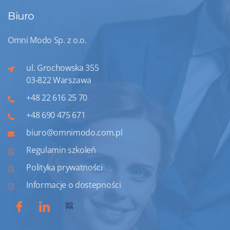
Biuro
Omni Modo Sp. z o.o.
ul. Grochowska 355
03-822 Warszawa
+48 22 616 25 70
+48 690 475 671
biuro@omnimodo.com.pl
Regulamin szkoleń
Polityka prywatności
Informacje o dostepności