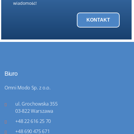
wiadomość!
KONTAKT
Biuro
Omni Modo Sp. z o.o.
ul. Grochowska 355
03-822 Warszawa
+48 22 616 25 70
+48 690 475 671