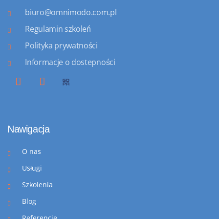
biuro@omnimodo.com.pl
Regulamin szkoleń
Polityka prywatności
Informacje o dostepności
Nawigacja
O nas
Usługi
Szkolenia
Blog
Referencje