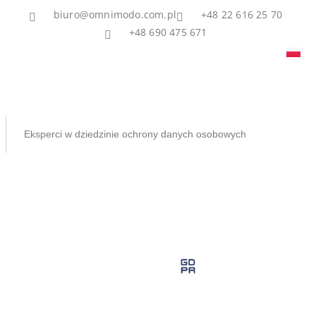
biuro@omnimodo.com.pl
+48 22 616 25 70
+48 690 475 671
Eksperci w dziedzinie ochrony danych osobowych