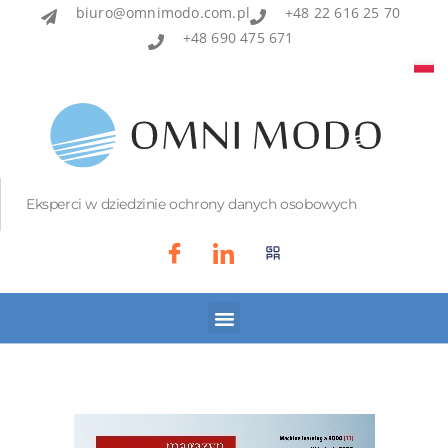
biuro@omnimodo.com.pl
+48 22 616 25 70
+48 690 475 671
Eksperci w dziedzinie ochrony danych osobowych
Akademia IOD
Asian Bridge