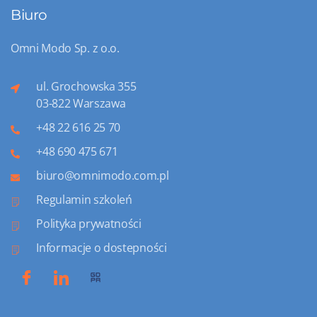
Biuro
Omni Modo Sp. z o.o.
ul. Grochowska 355
03-822 Warszawa
+48 22 616 25 70
+48 690 475 671
biuro@omnimodo.com.pl
Regulamin szkoleń
Polityka prywatności
Informacje o dostepności