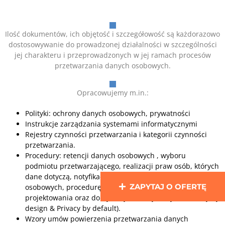
Ilość dokumentów, ich objętość i szczegółowość są każdorazowo
dostosowywanie do prowadzonej działalności w szczególności
jej charakteru i przeprowadzonych w jej ramach procesów
przetwarzania danych osobowych.
Opracowujemy m.in.:
Polityki: ochrony danych osobowych, prywatności
Instrukcje zarządzania systemami informatycznymi
Rejestry czynności przetwarzania i kategorii czynności
przetwarzania.
Procedury: retencji danych osobowych , wyboru
podmiotu przetwarzającego, realizacji praw osób, których
dane dotyczą, notyfikacji naruszeń ochrony danych
ZAPYTAJ O OFERTĘ
osobowych, procedurę ochrony danych w fazie
projektowania oraz domyślnej ochrony danych (Privacy by
design & Privacy by default).
Wzory umów powierzenia przetwarzania danych