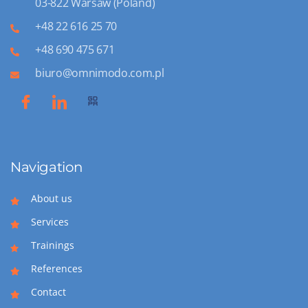
03-822 Warsaw (Poland)
+48 22 616 25 70
+48 690 475 671
biuro@omnimodo.com.pl
Navigation
About us
Services
Trainings
References
Contact